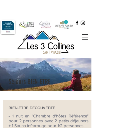
Réservez par téléphone au
06.64.52.61.77
ou par mail à
contact@les3collines.com
Séjours BIEN-ETRE
BIEN-ÊTRE DÉCOUVERTE
- 1 nuit en "Chambre d'hôtes Référence"
pour 2 personnes avec 2 petits déjeuners
+ 1 Sauna infrarouge pour 1/2 personnes: