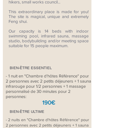
hikers, small works council...
This extraordinary place is made for you!
The site is magical, unique and extremely
Feng shui.
Our capacity is 14 beds with indoor
swimming pool, infrared sauna, massage
studio, bodybuilding and/or meeting space
suitable for 15 people maximum.
BIEN-ÊTRE ESSENTIEL
- 1 nuit en "Chambre d'hôtes Référence" pour
2 personnes avec 2 petits déjeuners + 1 sauna
infrarouge pour 1/2 personnes + 1 massage
personnalisé de 30 minutes pour 2
personnes:
190€
BIEN-ÊTRE ULTIME
- 2 nuits en "Chambre d'hôtes Référence" pour
2 personnes avec 2 petits déjeuners + 1 sauna