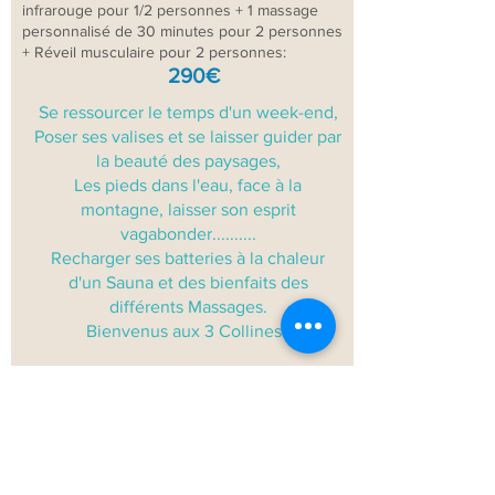
infrarouge pour 1/2 personnes + 1 massage
personnalisé de 30 minutes pour 2 personnes
+ Réveil musculaire pour 2 personnes:
290€
Se ressourcer le temps d'un week-end,
Poser ses valises et se laisser guider par
la beauté des paysages,
Les pieds dans l'eau, face à la
montagne, laisser son esprit
vagabonder..........
Recharger ses batteries à la chaleur
d'un Sauna et des bienfaits des
différents Massages.
Bienvenus aux 3 Collines !
21 Chemin Henri IV
64800 SAINT-VINCENT